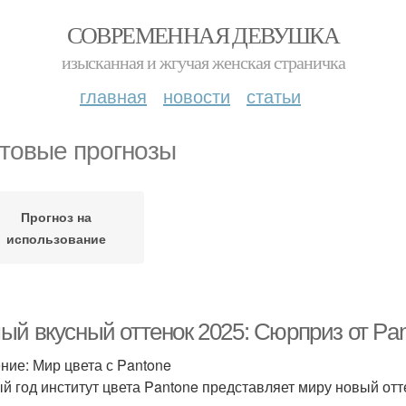
СОВРЕМЕННАЯ ДЕВУШКА
изысканная и жгучая женская страничка
главная
новости
статьи
товые прогнозы
Прогноз на
использование
ый вкусный оттенок 2025: Сюрприз от Pa
ние: Мир цвета с Pantone
й год институт цвета Pantone представляет миру новый отт