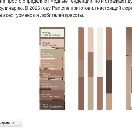
 не просто определяют модные тенденции, но и отражают дух
кулинарию. В 2025 году Pantone приготовил настоящий сюрп
а всех гурманов и любителей красоты.
ь дальше →