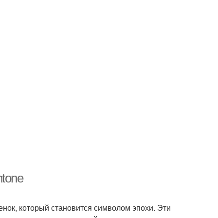
ntone
енок, который становится символом эпохи. Эти