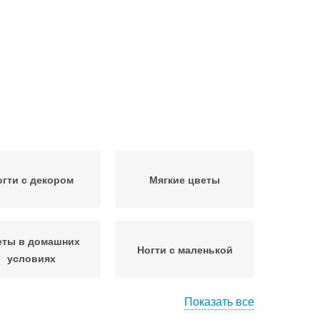
огти с декором
Мягкие цветы
еты в домашних
Ногти с маленькой
условиях
Показать все