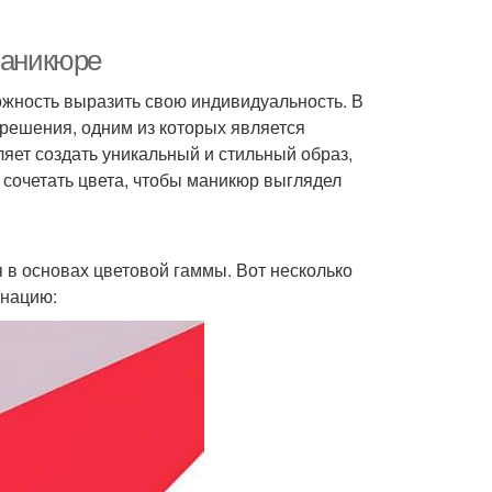
маникюре
можность выразить свою индивидуальность. В
решения, одним из которых является
ляет создать уникальный и стильный образ,
 сочетать цвета, чтобы маникюр выглядел
я в основах цветовой гаммы. Вот несколько
инацию: