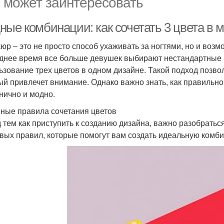
 может заинтересовать
ные комбинации: как сочетать 3 цвета в 
юр – это не просто способ ухаживать за ногтями, но и воз
днее время все больше девушек выбирают нестандартные 
ьзование трех цветов в одном дизайне. Такой подход позво
ый привлечет внимание. Однако важно знать, как правильно
нично и модно.
ные правила сочетания цветов
 тем как приступить к созданию дизайна, важно разобратьс
вых правил, которые помогут вам создать идеальную комб