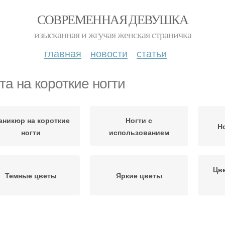
СОВРЕМЕННАЯ ДЕВУШКА
изысканная и жгучая женская страничка
главная
новости
статьи
та на короткие ногти
аникюр на короткие
Ногти с
Н
ногти
использованием
Цв
Темные цветы
Яркие цветы