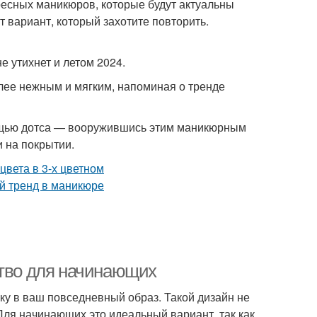
ресных маникюров, которые будут актуальны
т вариант, который захотите повторить.
е утихнет и летом 2024.
ее нежным и мягким, напоминая о тренде
ощью дотса — вооружившись этим маникюрным
 на покрытии.
ство для начинающих
ку в ваш повседневный образ. Такой дизайн не
 Для начинающих это идеальный вариант, так как