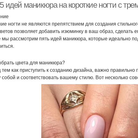
5 идей маникюра на короткие ногти с тре
ение
кие ногти не являются препятствием для создания стильно
цветов позволяет добавить изюминку в ваш образ, сделать 
е мы рассмотрим пять идей маникюра, которые идеально под
иться.
ыбрать цвета для маникюра?
 тем как приступить к созданию дизайна, важно правильно
 собой и соответствовать вашему стилю. Вот несколько со