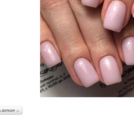
ь дальше →