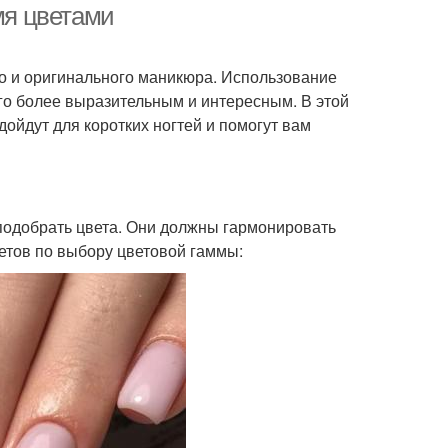
мя цветами
го и оригинального маникюра. Использование
его более выразительным и интересным. В этой
ойдут для коротких ногтей и помогут вам
 подобрать цвета. Они должны гармонировать
ветов по выбору цветовой гаммы: