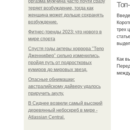
оргазма мужчина часто почти сразу
Топ-
теряет возбуждение, тогда как
Введ
женщина может дольше сохранять
Корот
возбуждение.
трех 
Фитнес-тренды 2023: что нового в
стать
мире спорта
выдел
Спустя годы актеры хоррора "Тело
Дженнифер" сильно изменились,
Как в
пройдя путь от подростковых
Перед
кумиров до мировых звезд.
между
Опасные обнимашки:
австралийскому дайверу удалось
приручить акулу.
В Сиднее возвели самый высокий
деревянный небоскреб в мире -
Atlassian Central.