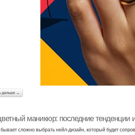
ь дальше →
 цветный маникюр: последние тенденции 
 бывает сложно выбрать нейл-дизайн, который будет сопров