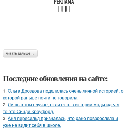
читать дальше →
Последние обновления на сайте:
1.
Ольга Дроздова поделилась очень личной историей, о
которой раньше почти не говорила.
2.
Лишь в том случае, если есть в истории моды идеал,
то это Синди Кроуфорд.
3.
Аня пересильд призналась, что рано повзрослела и
уже не видит себя в школе.