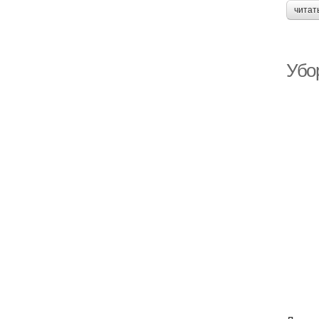
читат
Убо