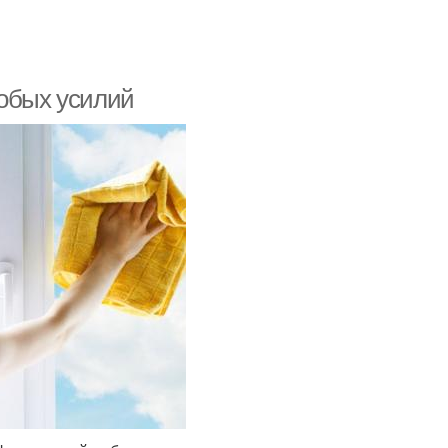
собых усилий