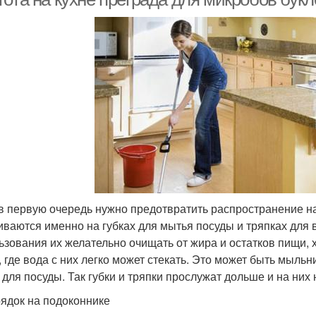
 в первую очередь нужно предотвратить распространение н
иваются именно на губках для мытья посуды и тряпках для 
ьзования их желательно очищать от жира и остатков пищи, 
, где вода с них легко может стекать. Это может быть мыль
 для посуды. Так губки и тряпки прослужат дольше и на них
рядок на подоконнике