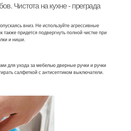
ов. Чистота на кухне - преграда
 опускаясь вниз. Не используйте агрессивные
к также придется подвергнуть полной чистке при
лки и ниши.
и для ухода за мебелью дверные ручки и ручки
тирать салфеткой с антисептиком выключатели.