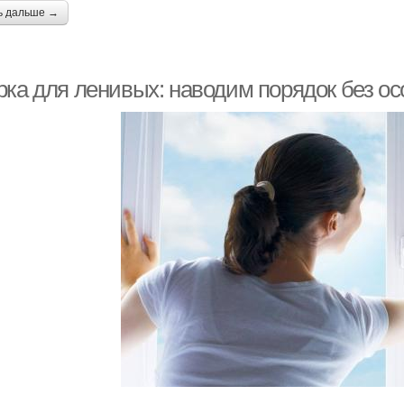
ь дальше →
рка для ленивых: наводим порядок без о