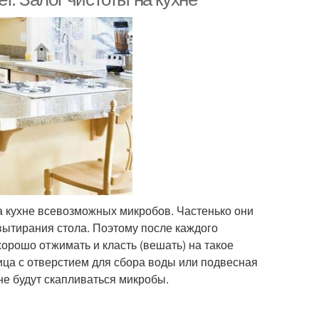
а кухне всевозможных микробов. Частенько они
вытирания стола. Поэтому после каждого
хорошо отжимать и класть (вешать) на такое
ница с отверстием для сбора воды или подвесная
 не будут скапливаться микробы.