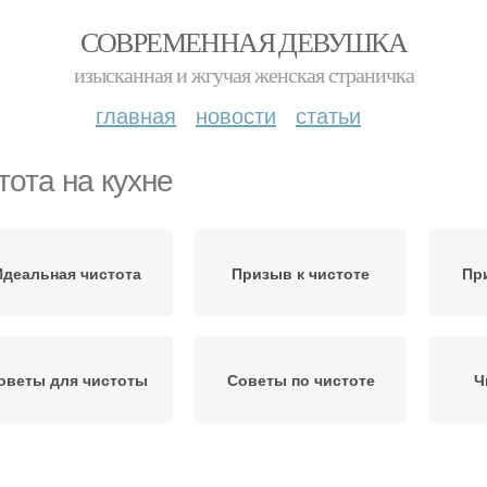
СОВРЕМЕННАЯ ДЕВУШКА
изысканная и жгучая женская страничка
главная
новости
статьи
тота на кухне
Идеальная чистота
Призыв к чистоте
Пр
оветы для чистоты
Советы по чистоте
Ч
Кружка на кухню