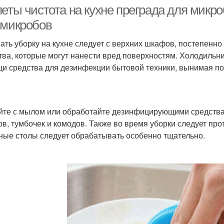
еты чистота на кухне преграда для микроб
 микробов
ать уборку на кухне следует с верхних шкафов, постепенно
тва, которые могут нанести вред поверхностям. Холодильни
и средства для дезинфекции бытовой техники, вынимая по
те с мылом или обработайте дезинфицирующими средствам
в, тумбочек и комодов. Также во время уборки следует про
ные столы следует обрабатывать особенно тщательно.