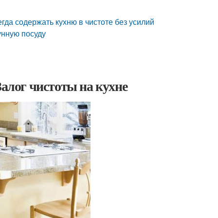
егда содержать кухню в чистоте без усилий
унную посуду
Залог чистоты на кухне