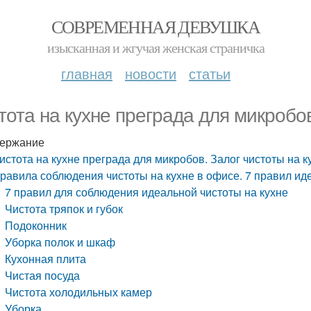
СОВРЕМЕННАЯ ДЕВУШКА
изысканная и жгучая женская страничка
главная
новости
статьи
тота на кухне преграда для микробов
ержание
истота на кухне преграда для микробов. Залог чистоты на к
равила соблюдения чистоты на кухне в офисе. 7 правил ид
7 правил для соблюдения идеальной чистоты на кухне
Чистота тряпок и губок
Подоконник
Уборка полок и шкаф
Кухонная плита
Чистая посуда
Чистота холодильных камер
Уборка