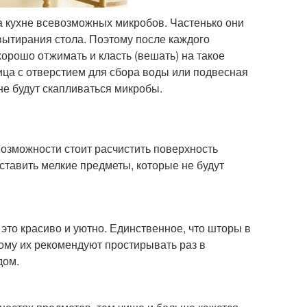
а кухне всевозможных микробов. Частенько они
вытирания стола. Поэтому после каждого
хорошо отжимать и класть (вешать) на такое
ница с отверстием для сбора воды или подвесная
 не будут скапливаться микробы.
возможности стоит расчистить поверхность
оставить мелкие предметы, которые не будут
это красиво и уютно. Единственное, что шторы в
тому их рекомендуют простирывать раз в
дом.