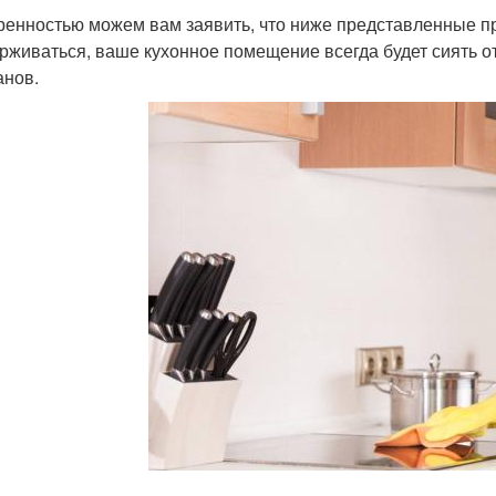
ренностью можем вам заявить, что ниже представленные пр
рживаться, ваше кухонное помещение всегда будет сиять от
анов.