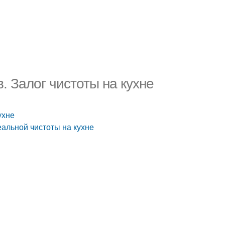
. Залог чистоты на кухне
ухне
еальной чистоты на кухне