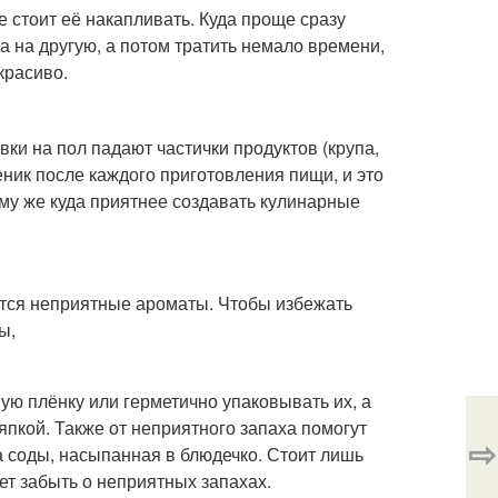
е стоит её накапливать. Куда проще сразу
а на другую, а потом тратить немало времени,
красиво.
вки на пол падают частички продуктов (крупа,
еник после каждого приготовления пищи, и это
тому же куда приятнее создавать кулинарные
сятся неприятные ароматы. Чтобы избежать
ы,
ую плёнку или герметично упаковывать их, а
пкой. Также от неприятного запаха помогут
⇨
а соды, насыпанная в блюдечко. Стоит лишь
дет забыть о неприятных запахах.