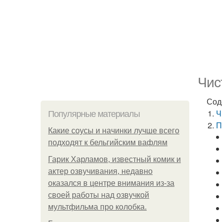
Чис
Сод
Ч
Популярные материалы
П
Какие соусы и начинки лучше всего
подходят к бельгийским вафлям
Гарик Харламов, известный комик и
актер озвучивания, недавно
оказался в центре внимания из-за
своей работы над озвучкой
мультфильма про колобка.