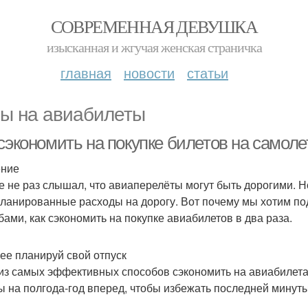
СОВРЕМЕННАЯ ДЕВУШКА
изысканная и жгучая женская страничка
главная
новости
статьи
ы на авиабилеты
сэкономить на покупке билетов на самоле
ение
е не раз слышал, что авиаперелёты могут быть дорогими. Н
ланированные расходы на дорогу. Вот почему мы хотим по
бами, как сэкономить на покупке авиабилетов в два раза.
ее планируй свой отпуск
из самых эффективных способов сэкономить на авиабилетах
ы на полгода-год вперед, чтобы избежать последней минуты