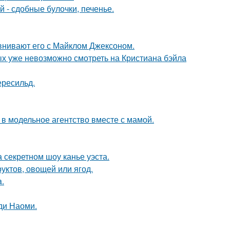
 - сдобные булочки, печенье.
внивают его с Майклом Джексоном.
ых уже невозможно смотреть на Кристиана бэйла
ересильд.
 в модельное агентство вместе с мамой.
 секретном шоу канье уэста.
уктов, овощей или ягод.
a.
ди Наоми.