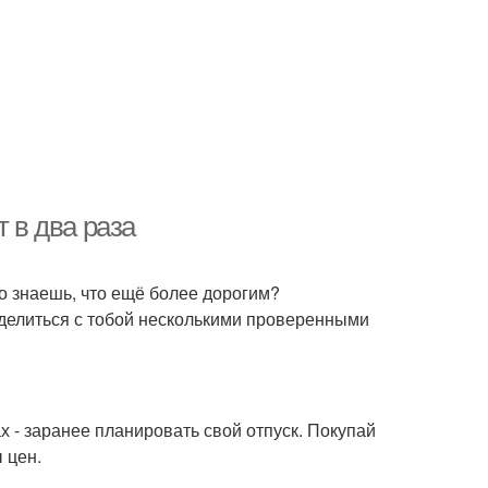
т в два раза
о знаешь, что ещё более дорогим?
делиться с тобой несколькими проверенными
 - заранее планировать свой отпуск. Покупай
 цен.