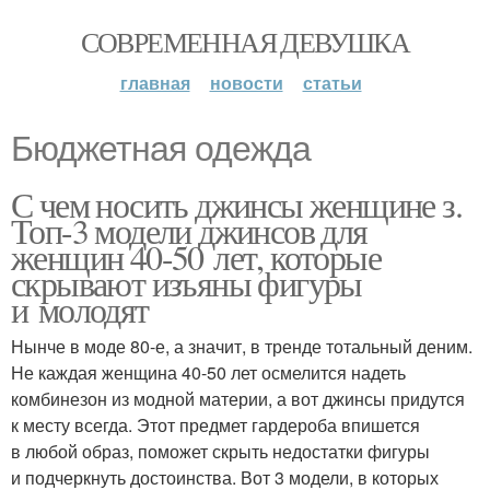
СОВРЕМЕННАЯ ДЕВУШКА
главная
новости
статьи
Бюджетная одежда
С чем носить джинсы женщине з.
Топ-3 модели джинсов для
женщин 40-50 лет, которые
скрывают изъяны фигуры
и молодят
Нынче в моде 80-е, а значит, в тренде тотальный деним.
Не каждая женщина 40-50 лет осмелится надеть
комбинезон из модной материи, а вот джинсы придутся
к месту всегда. Этот предмет гардероба впишется
в любой образ, поможет скрыть недостатки фигуры
и подчеркнуть достоинства. Вот 3 модели, в которых