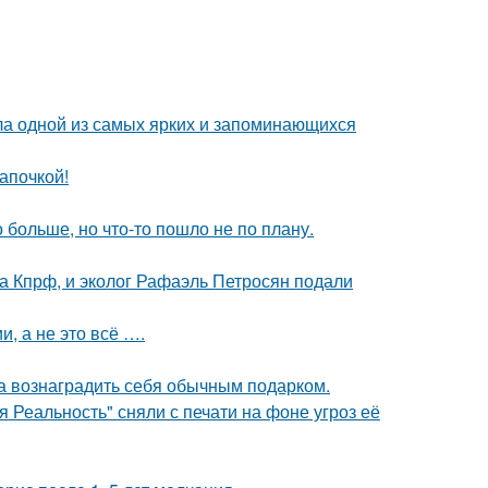
ала одной из самых ярких и запоминающихся
апочкой!
больше, но что-то пошло не по плану.
ма Кпрф, и эколог Рафаэль Петросян подали
, а не это всё ….
ла вознаградить себя обычным подарком.
 Реальность" сняли с печати на фоне угроз её