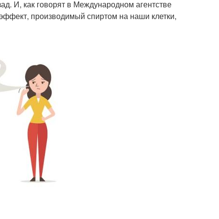
зад. И, как говорят в Международном агентстве
эффект, производимый спиртом на наши клетки,