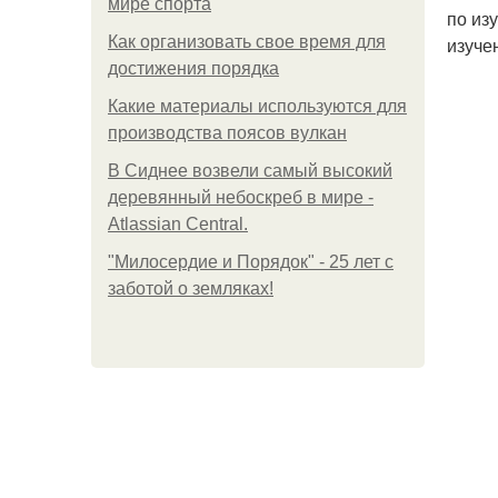
мире спорта
по из
Как организовать свое время для
изуче
достижения порядка
Какие материалы используются для
производства поясов вулкан
В Сиднее возвели самый высокий
деревянный небоскреб в мире -
Atlassian Central.
"Милосердие и Порядок" - 25 лет с
заботой о земляках!