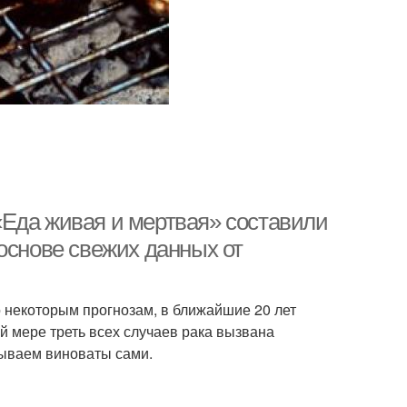
Еда живая и мертвая» составили
основе свежих данных от
о некоторым прогнозам, в ближайшие 20 лет
й мере треть всех случаев рака вызвана
 бываем виноваты сами.