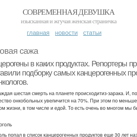
СОВРЕМЕННАЯ ДЕВУШКА
изысканная и жгучая женская страничка
главная
новости
статьи
овая сажа
церогены в каких продуктах. Репортеры 
тавили подборку самых канцерогенных пр
нкологов.
аждая шестая смерть на планете происходитиз-зарака. И, п
ество онкобольных увеличится на 70%. При этом по меньше
ом жизни, в том числе и едой. То есть очень во многом мы
коголь
оль попал в список канцерогенных продуктов еще 30 лет на