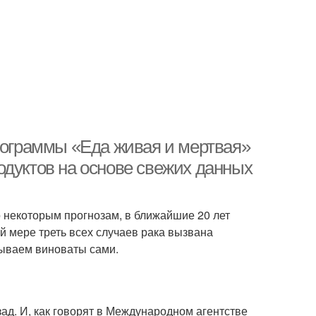
программы «Еда живая и мертвая»
одуктов на основе свежих данных
о некоторым прогнозам, в ближайшие 20 лет
й мере треть всех случаев рака вызвана
 бываем виноваты сами.
зад. И, как говорят в Международном агентстве