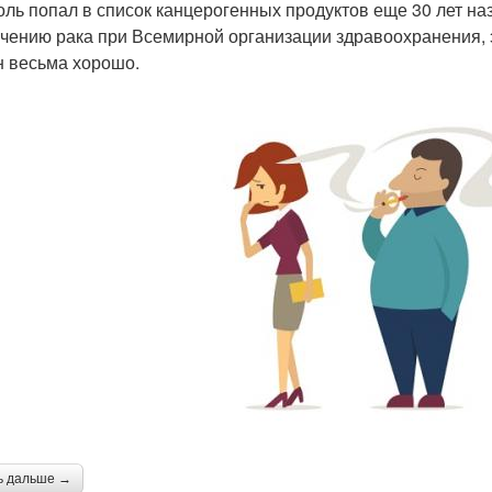
оль попал в список канцерогенных продуктов еще 30 лет на
учению рака при Всемирной организации здравоохранения, 
н весьма хорошо.
ь дальше →