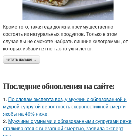
Кроме того, такая еда должна преимущественно
состоять из натуральных продуктов. Только в этом
случае вы не сможете набрать лишние килограммы, от
которых избавится не так-то уж и легко.
читать дальше →
Последние обновления на сайте:
1.
По словам эксперта воз, у мужчин с образованной и
мудрой супругой вероятность скоропостижной смерти
якобы на 46% ниже.
2.
Мужчины с умными и образованными супругами реже
сталкиваются с внезапной смертью, заявила эксперт
воз.