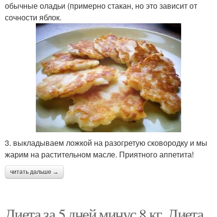
обычные оладьи (примерно стакан, но это зависит от
сочности яблок.
3. выкладываем ложкой на разогретую сковородку и мы
жарим на растительном масле. Приятного аппетита!
читать дальше →
Диета за 5 дней минус 8 кг. Диета