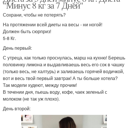
"Минус 8 кг за 7 Дней"
Сохрани, чтобы не потерять?
На протяжении всей диеты на весы - ни ногой!
Должен быть сюрприз!
5-8 Кг.
День первый:
С утреца, как только проснулась, марш на кухню! Берешь
половинку лимона и выдавливаешь весь его сок в чашку
(только весь, не халтурь) и заливаешь горячей водичкой,
вот и весь твой первый завтрак! А ты больше хотела?
Так модели худеют, между прочим!
В течении дня, пьешь воду, кофе, чаек зеленый с
молоком (не так уж плохо).
День второй: