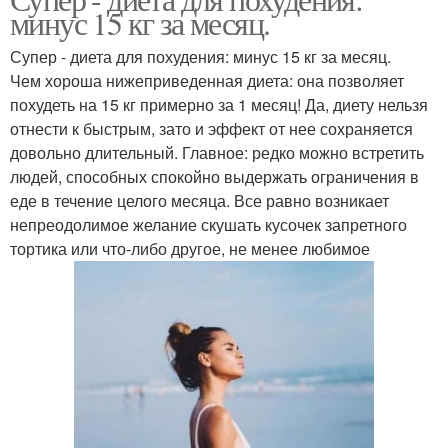
Гречневая диета
Диеты для похудения
минус 15 кг за месяц.
Супер - диета для похудения: минус 15 кг за месяц.
Чем хороша нижеприведенная диета: она позволяет
похудеть на 15 кг примерно за 1 месяц! Да, диету нельзя
Химическая диета
отнести к быстрым, зато и эффект от нее сохраняется
довольно длительный. Главное: редко можно встретить
людей, способных спокойно выдержать ограничения в
еде в течение целого месяца. Все равно возникает
непреодолимое желание скушать кусочек запретного
тортика или что-либо другое, не менее любимое