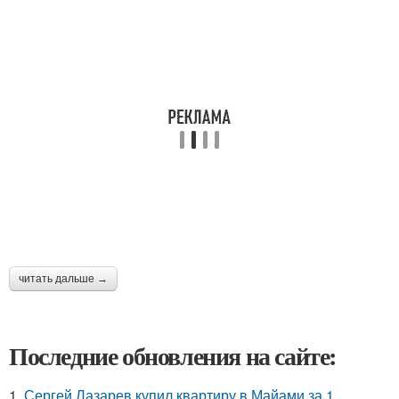
читать дальше →
Последние обновления на сайте:
1.
Сергей Лазарев купил квартиру в Майами за 1