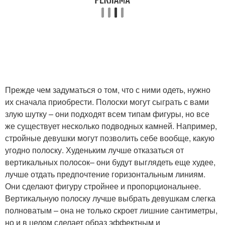
Прежде чем задуматься о том, что с ними одеть, нужно
их сначала приобрести. Полоски могут сыграть с вами
злую шутку – они подходят всем типам фигуры, но все
же существует несколько подводных камней. Например,
стройные девушки могут позволить себе вообще, какую
угодно полоску. Худеньким лучше отказаться от
вертикальных полосок– они будут выглядеть еще худее,
лучше отдать предпочтение горизонтальным линиям.
Они сделают фигуру стройнее и пропорциональнее.
Вертикальную полоску лучше выбрать девушкам слегка
полноватым – она не только скроет лишние сантиметры,
но и в целом сделает образ эффектным и