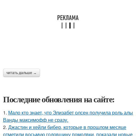
читать дальше →
Последние обновления на сайте:
1.
Мало кто знает, что Элизабет олсен получила роль алы
Ванды максимофф не сразу.
2.
Джастин и хейли бибер, которые в прошлом месяце
отметили восьмую годовщину помолвки, показали новые