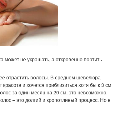
а может не украшать, а откровенно портить
рее отрастить волосы. В среднем шевелюра
т красота и хочется приблизиться хотя бы к 3 см
олос за один месяц на 20 см, это невозможно.
олос – это долгий и кропотливый процесс. Но в