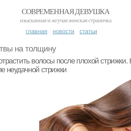
СОВРЕМЕННАЯ ДЕВУШКА
изысканная и жгучая женская страничка
главная
новости
статьи
твы на толщину
отрастить волосы после плохой стрижки.
ле неудачной стрижки