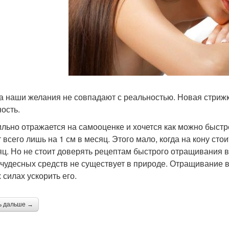
а наши желания не совпадают с реальностью. Новая стрижк
ость.
ильно отражается на самооценке и хочется как можно быст
 всего лишь на 1 см в месяц. Этого мало, когда на кону стои
яц. Но не стоит доверять рецептам быстрого отращивания в
 чудесных средств не существует в природе. Отращивание в
 силах ускорить его.
ь дальше →