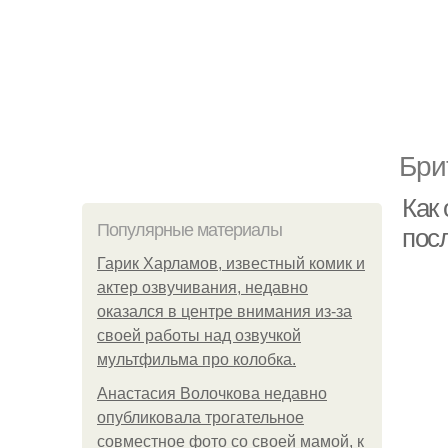
Бри
Как 
Популярные материалы
пос
Гарик Харламов, известный комик и
актер озвучивания, недавно
оказался в центре внимания из-за
своей работы над озвучкой
мультфильма про колобка.
Анастасия Волочкова недавно
опубликовала трогательное
совместное фото со своей мамой, к