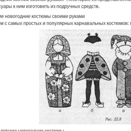
суары к ним изготовить из подручных средств.
ие новогодние костюмы своими руками
м с самых простых и популярных карнавальных костюмов: м
детские новогодние костюмы