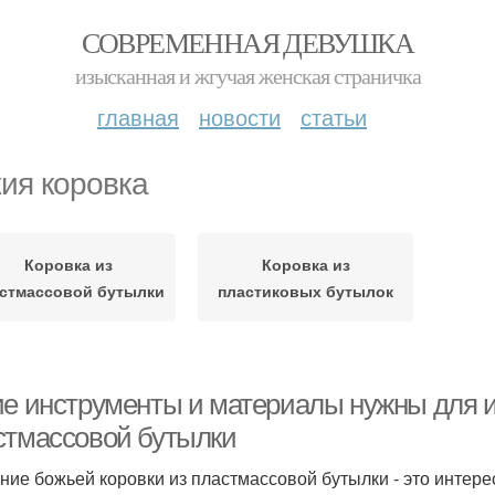
СОВРЕМЕННАЯ ДЕВУШКА
изысканная и жгучая женская страничка
главная
новости
статьи
ия коровка
Коровка из
Коровка из
стмассовой бутылки
пластиковых бутылок
ие инструменты и материалы нужны для и
стмассовой бутылки
ние божьей коровки из пластмассовой бутылки - это интере