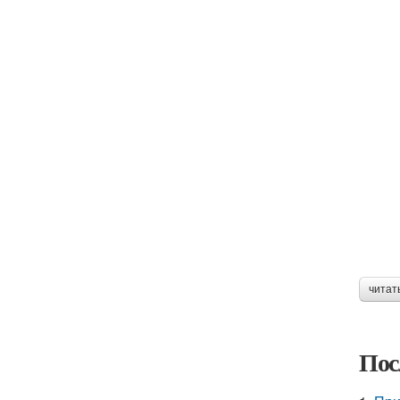
читат
Пос