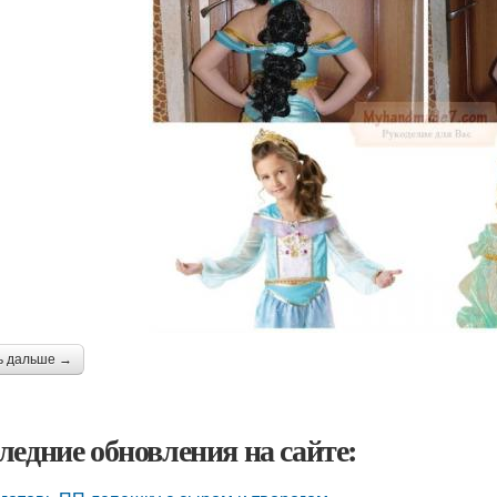
ь дальше →
ледние обновления на сайте: