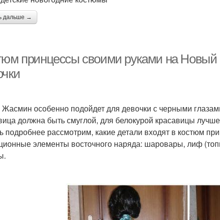
ь дальше →
тюм принцессы своими руками на Новый 
очки
 Жасмин особенно подойдет для девочки с черными глазам
вица должна быть смуглой, для белокурой красавицы лучше 
ь подробнее рассмотрим, какие детали входят в костюм при
ционные элементы восточного наряда: шаровары, лиф (топи
ы.