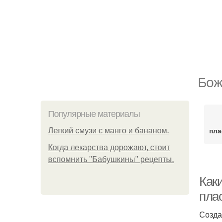
Бож
Популярные материалы
пла
Легкий смузи с манго и бананом.
Когда лекарства дорожают, стоит
вспомнить "Бабушкины" рецепты.
Как
пла
Созда