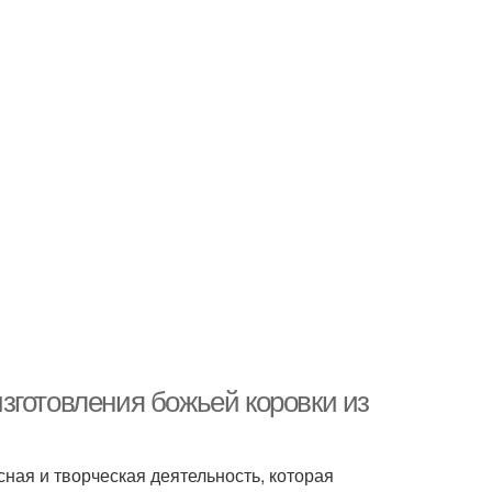
зготовления божьей коровки из
сная и творческая деятельность, которая