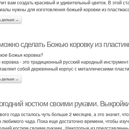
лит вам создать красивый и удивительный цветок. В этой с
иалы нужны для изготовления божьей коровки из пластмас
ь дальше →
 можно сделать Божью коровку из пласти
акое Божья коровка?
 коровка - это традиционный русский народный инструмент,
тавляет собой деревянный корпус с металлическими пластин
ь дальше →
огодний костюм своими руками. Выкройки
вого года осталось чуть больше 2 месяцев, а это значит, ч
о любимого чада. Пока еще достаточно времени, чтобы изуч
одний костюм своими руками. Некоторые из представленных