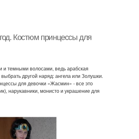
год. Костюм принцессы для
и и темными волосами, ведь арабская
выбрать другой наряд: ангела или Золушки.
нцессы для девочки «Жасмин» - все это
к), нарукавники, монисто и украшение для