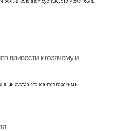
я боль в коленном суставе, это может быть
в привести к горячему и
ленный сустав становится горячим и
ва