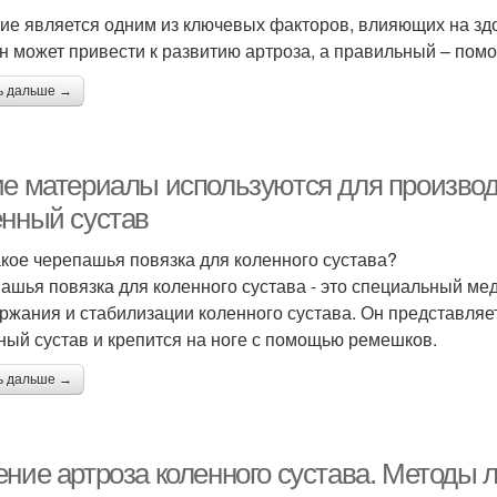
ие является одним из ключевых факторов, влияющих на зд
н может привести к развитию артроза, а правильный – помо
ь дальше →
ие материалы используются для производ
енный сустав
акое черепашья повязка для коленного сустава?
ашья повязка для коленного сустава - это специальный мед
ржания и стабилизации коленного сустава. Он представляет
ный сустав и крепится на ноге с помощью ремешков.
ь дальше →
ние артроза коленного сустава. Методы л