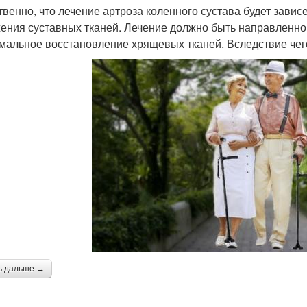
твенно, что лечение артроза коленного сустава будет зависе
ения суставных тканей. Лечение должно быть направленно 
мальное восстановление хрящевых тканей. Вследствие чего
ь дальше →