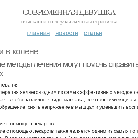
СОВРЕМЕННАЯ ДЕВУШКА
изысканная и жгучая женская страничка
главная
новости
статьи
и в колене
ие методы лечения могут помочь справить
х
терапия
терапия является одним из самых эффективных методов леч
ает в себя различные виды массажа, электростимуляцию и
обращение, снять напряжение в мышцах и уменьшить восп
ие с помощью лекарств
ие с помощью лекарств также является одним из самых поп