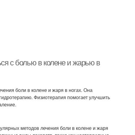
ся с болью в колене и жарью в
ения боли в колене и жаря в ногах. Она
 гидротерапию. Физиотерапия помогает улучшить
аление.
улярных методов лечения боли в колене и жаря