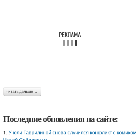
читать дальше →
Последние обновления на сайте:
1.
У юли Гаврилиной снова случился конфликт с комиком
Ильей Соболевым.