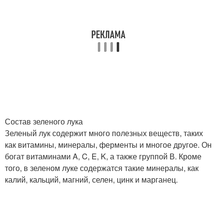
Состав зеленого лука
Зеленый лук содержит много полезных веществ, таких
как витамины, минералы, ферменты и многое другое. Он
богат витаминами A, C, E, K, а также группой В. Кроме
того, в зеленом луке содержатся такие минералы, как
калий, кальций, магний, селен, цинк и марганец.