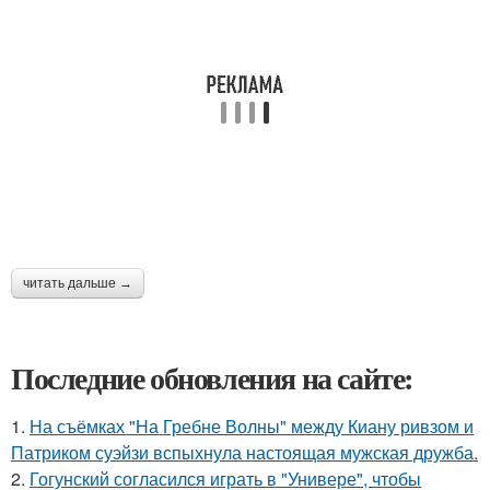
читать дальше →
Последние обновления на сайте:
1.
На съёмках "На Гребне Волны" между Киану ривзом и
Патриком суэйзи вспыхнула настоящая мужская дружба.
2.
Гогунский согласился играть в "Универе", чтобы