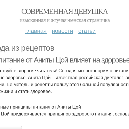
СОВРЕМЕННАЯ ДЕВУШКА
изысканная и жгучая женская страничка
главная
новости
статьи
да из рецептов
 питание от Аниты Цой влияет на здоровь
ствуйте, дорогие читатели! Сегодня мы поговорим о питании
ше здоровье. Анита Цой – известная российская диетолог, а
ии. Ее методы и рецепты пользуются большой популярност
 жизни и стать здоровее.
ные принципы питания от Аниты Цой
 Цой придерживается принципов здорового питания, осно