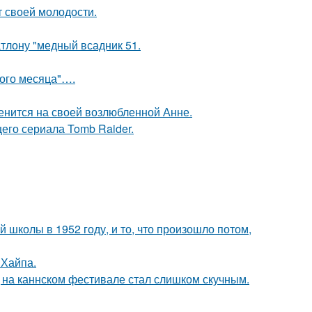
т своей молодости.
тлону "медный всадник 51.
вого месяца"….
енится на своей возлюбленной Анне.
его сериала Tomb Raider.
 школы в 1952 году, и то, что произошло потом,
 Хайпа.
д на каннском фестивале стал слишком скучным.