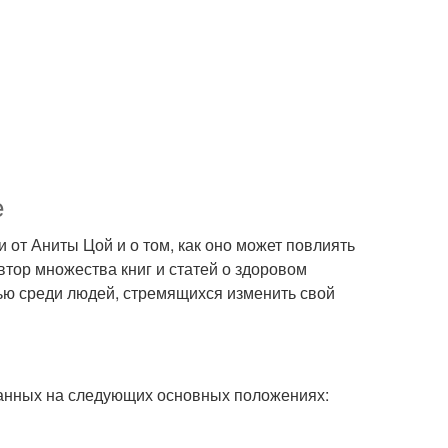
е
 от Аниты Цой и о том, как оно может повлиять
втор множества книг и статей о здоровом
ью среди людей, стремящихся изменить свой
ванных на следующих основных положениях: