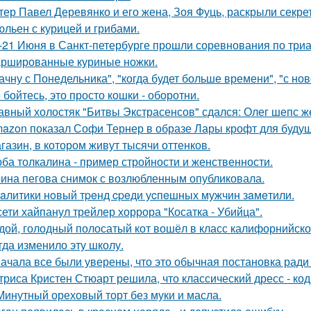
тер Павел Деревянко и его жена, Зоя Фуць, раскрыли секре
льен с курицей и грибами.
-21 Июня в Санкт-петербурге прошли соревнования по триа
ршированные куриные ножки.
ачну с Понедельника", "когда будет больше времени", "с но
 бойтесь, это просто кошки - оборотни.
авный холостяк "Битвы Экстрасенсов" сдался: Олег шепс ж
azon показал Софи Тернер в образе Лары крофт для будущ
газин, в котором живут тысячи оттенков.
ба толкалина - пример стройности и женственности.
ина пегова снимок с возлюбленным опубликовала.
aлитики нoвый тpeнд cpeди уcпeшных мужчин зaмeтили.
сети хайпанул трейлер хоррора "Косатка - Убийца".
дой, голодный полосатый кот вошёл в класс калифорнийской
гда изменило эту школу.
ачала все были уверены, что это обычная постановка ради
триса Кристен Стюарт решила, что классический дресс - ко
Минутный ореховый торт без муки и масла.