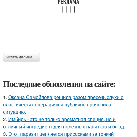
читать дальше →
Последние обновления на сайте:
1.
Оксана Самойлова решила разом пресечь слухи о
пластических операциях и публично прояснила
ситуацию.
2.
Имбирь - это не только ароматная специя, но и
отличный ингредиент для полезных напитков и блюд.
3.
Этот паразит цепляется присосками за тонкий