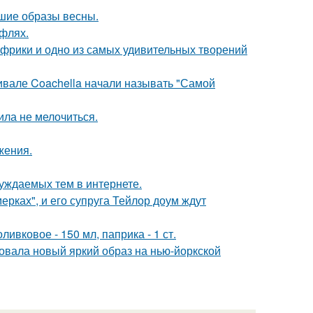
чшие образы весны.
уфлях.
 Африки и одно из самых удивительных творений
ивале Coachella начали называть "Самой
ила не мелочиться.
жения.
уждаемых тем в интернете.
ерках", и его супруга Тейлор доум ждут
ивковое - 150 мл, паприка - 1 ст.
овала новый яркий образ на нью-йоркской