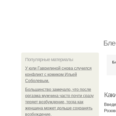
Бле
Популярные материалы
Б
У юли Гаврилиной снова случился
конфликт с комиком Ильей
Соболевым.
Большинство замечало, что после
Как
оргазма мужчина часто почти сразу
теряет возбуждение, тогда как
Введ
женщина может дольше сохранять
Розов
возбуждение.