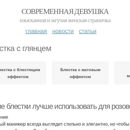
СОВРЕМЕННАЯ ДЕВУШКА
изысканная и жгучая женская страничка
главная
новости
статьи
стка с глянцем
лестка с блестящим
Блестка с матовым
м
эффектом
эффектом
ие блестки лучше использовать для розо
ение
ый маникюр всегда выглядит стильно и элегантно, но чтобы