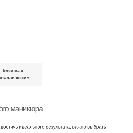
Блестка с
еталлическим
эффектом
вого маникюра
 достичь идеального результата, важно выбрать