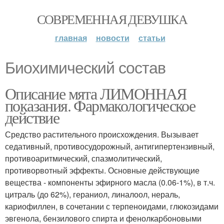
СОВРЕМЕННАЯ ДЕВУШКА
главная
новости
статьи
Биохимический состав
Описание мята ЛИМОННАЯ
показания. Фармакологическое
действие
Средство растительного происхождения. Вызывает
седативный, противосудорожный, антигипертензивный,
противоаритмический, спазмолитический,
противорвотный эффекты. Основные действующие
вещества - компоненты эфирного масла (0.06-1%), в т.ч.
цитраль (до 62%), гераниол, линалоол, нераль,
кариофиллен, в сочетании с терпеноидами, глюкозидами
эвгенола, бензилового спирта и фенолкарбоновыми