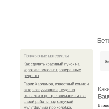
Бет
Популярные материалы
Бл
Как сделать красивый пучок на
короткие волосы: проверенные
рецепты
Гарик Харламов, известный комик и
Как
актер озвучивания, недавно
Bau
оказался в центре внимания из-за
своей работы над озвучкой
Введ
мультфильма про колобка.