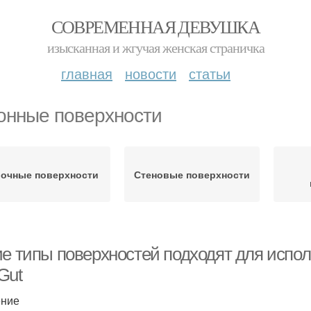
СОВРЕМЕННАЯ ДЕВУШКА
изысканная и жгучая женская страничка
главная
новости
статьи
онные поверхности
очные поверхности
Стеновые поверхности
ие типы поверхностей подходят для исп
Gut
ение