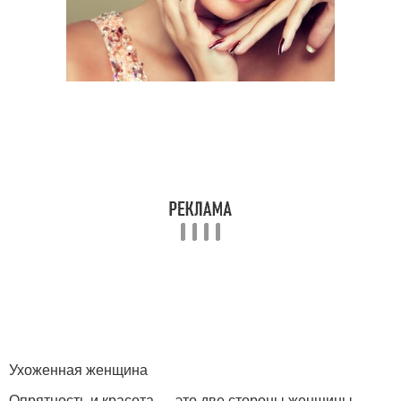
Ухоженная женщина
Опрятность и красота — это две стороны женщины.