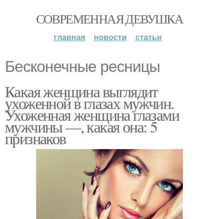
СОВРЕМЕННАЯ ДЕВУШКА
главная
новости
статьи
Бесконечные ресницы
Какая женщина выглядит
ухоженной в глазах мужчин.
Ухоженная женщина глазами
мужчины —, какая она: 5
признаков