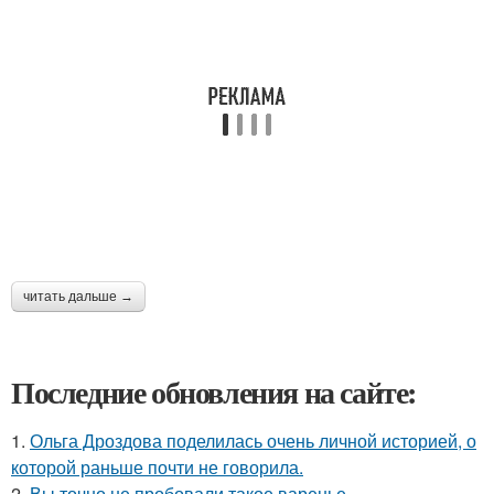
читать дальше →
Последние обновления на сайте:
1.
Ольга Дроздова поделилась очень личной историей, о
которой раньше почти не говорила.
2.
Вы точно не пробовали такое варенье.