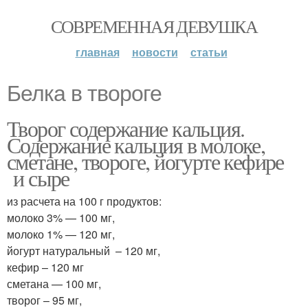
СОВРЕМЕННАЯ ДЕВУШКА
главная
новости
статьи
Белка в твороге
Творог содержание кальция.
Содержание кальция в молоке,
сметане, твороге, йогурте кефире
и сыре
из расчета на 100 г продуктов:
молоко 3% — 100 мг,
молоко 1% — 120 мг,
йогурт натуральный – 120 мг,
кефир – 120 мг
сметана — 100 мг,
творог – 95 мг,