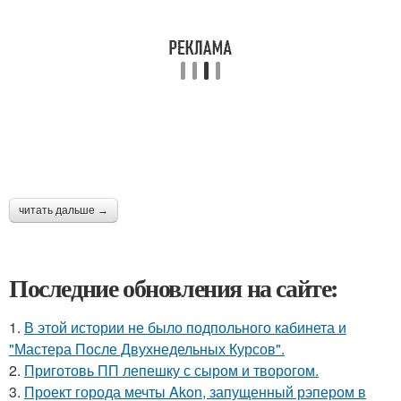
читать дальше →
Последние обновления на сайте:
1.
В этой истории не было подпольного кабинета и
"Мастера После Двухнедельных Курсов".
2.
Приготовь ПП лепешку с сыром и творогом.
3.
Проект города мечты Akon, запущенный рэпером в