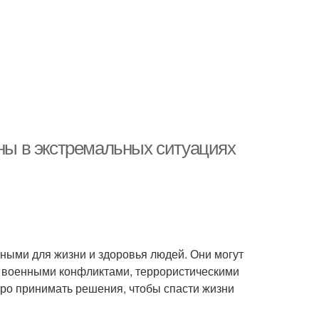
аны в экстремальных ситуациях
сными для жизни и здоровья людей. Они могут
 военными конфликтами, террористическими
тро принимать решения, чтобы спасти жизни