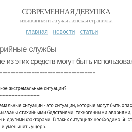
СОВРЕМЕННАЯ ДЕВУШКА
изысканная и жгучая женская страничка
главная
новости
статьи
рийные службы
ие из этих средств могут быть использов
====================================
акое экстремальные ситуации?
---------------------------
емальные ситуации - это ситуации, которые могут быть опа
вызваны стихийными бедствиями, техногенными авариями,
и и другими факторами. В таких ситуациях необходимо быс
 и уменьшить ущерб.