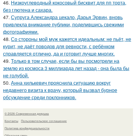
46.
Низкоуглеводный кокосовый бисквит для пп торта,
без глютена и сахара.
47.
Супруга Александра цекало, Дарья Эрвин, вновь
привлекла внимание публики, поделившись свежими
фотографиями.
48.
Со стороны мой муж кажется идеальным: не пьёт, не
курит, не даёт поводов для ревности, с ребёнком
справляется отлично, да и готовит лучше многих.
49.
Только в том случае, если бы вы посмотрели на
землю из космоса 3 миллиарда лет назад - она была бы
не голубой.
50.
Анна хилькевич прояснила ситуацию вокруг
недавнего визита к врачу, который вызвал бурное
обсуждение среди поклонников.
© 2026 Современная девушка
Контакты
Пользовательское соглашение
Политика конфидециальности
Обратная связь