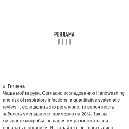
2. Гигиена
Чаще мойте руки. Согласно исследованию Handwashing
and risk of respiratory infections: a quantitative systematic
review . , если делать это регулярно, то вероятность
заболеть уменьшается примерно на 20%. Так вы
смываете микробы, не давая им размножаться и
попадать в организм. И старайтесь не трогать лицо