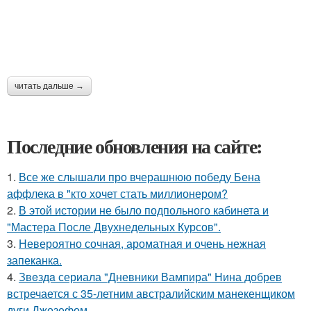
читать дальше →
Последние обновления на сайте:
1.
Все же слышали про вчерашнюю победу Бена
аффлека в "кто хочет стать миллионером?
2.
В этой истории не было подпольного кабинета и
"Мастера После Двухнедельных Курсов".
3.
Невероятно сочная, ароматная и очень нежная
запеканка.
4.
Звeздa сериала "Дневники Вампира" Нина добрев
встречается с 35-летним австралийским манекенщиком
дуги Джозефом.