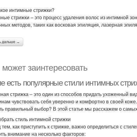
акое интимные стрижки?
ные стрижки – это процесс удаления волос из интимной з
чных методов, таких как восковая эпиляция, лазерная эпиля
ь дальше →
 может заинтересовать
ие есть популярные стили интимных стри
ная стрижка – это один из способов придать ухоженный ви
нам чувствовать себя уверенно и комфортно в своей коже. 
ть правильный выбор? В этой статье мы расскажем о самы
ыбрать стиль интимной стрижки
 тем, как приступить к стрижке, важно определиться с стил
ить внимание на несколько факторов: