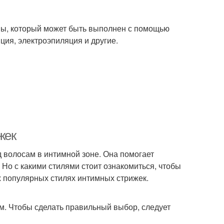
оны, который может быть выполнен с помощью
ция, электроэпиляция и другие.
жек
д волосам в интимной зоне. Она помогает
Но с какими стилями стоит ознакомиться, чтобы
х популярных стилях интимных стрижек.
ем. Чтобы сделать правильный выбор, следует