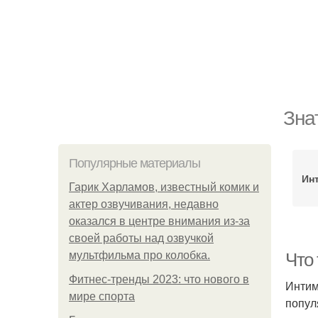
Зна
Популярные материалы
Ин
Гарик Харламов, известный комик и
актер озвучивания, недавно
оказался в центре внимания из-за
своей работы над озвучкой
мультфильма про колобка.
Что
Фитнес-тренды 2023: что нового в
Интим
мире спорта
попул