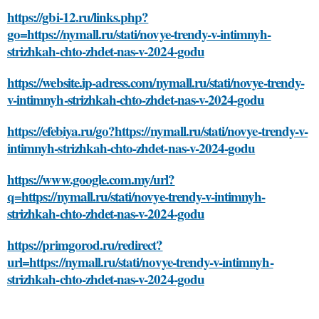
https://gbi-12.ru/links.php?
go=https://nymall.ru/stati/novye-trendy-v-intimnyh-
strizhkah-chto-zhdet-nas-v-2024-godu
https://website.ip-adress.com/nymall.ru/stati/novye-trendy-
v-intimnyh-strizhkah-chto-zhdet-nas-v-2024-godu
https://efebiya.ru/go?https://nymall.ru/stati/novye-trendy-v-
intimnyh-strizhkah-chto-zhdet-nas-v-2024-godu
https://www.google.com.my/url?
q=https://nymall.ru/stati/novye-trendy-v-intimnyh-
strizhkah-chto-zhdet-nas-v-2024-godu
https://primgorod.ru/redirect?
url=https://nymall.ru/stati/novye-trendy-v-intimnyh-
strizhkah-chto-zhdet-nas-v-2024-godu