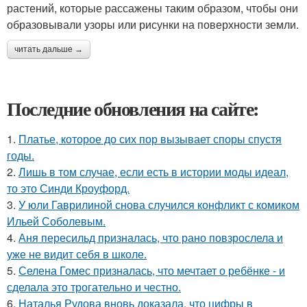
растений, которые рассажены таким образом, чтобы они
образовывали узоры или рисунки на поверхности земли.
читать дальше →
Последние обновления на сайте:
1.
Платье, которое до сих пор вызывает споры спустя
годы.
2.
Лишь в том случае, если есть в истории моды идеал,
то это Синди Кроуфорд.
3.
У юли Гаврилиной снова случился конфликт с комиком
Ильей Соболевым.
4.
Аня пересильд призналась, что рано повзрослела и
уже не видит себя в школе.
5.
Селена Гомес призналась, что мечтает о ребёнке - и
сделала это трогательно и честно.
6.
Наталья Рудова вновь доказала, что цифры в