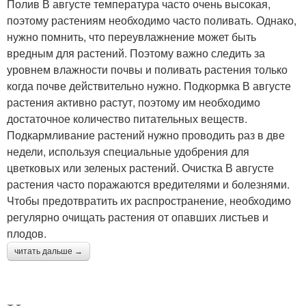
Полив В августе температура часто очень высокая,
поэтому растениям необходимо часто поливать. Однако,
нужно помнить, что переувлажнение может быть
вредным для растений. Поэтому важно следить за
уровнем влажности почвы и поливать растения только
когда почве действительно нужно. Подкормка В августе
растения активно растут, поэтому им необходимо
достаточное количество питательных веществ.
Подкармливание растений нужно проводить раз в две
недели, используя специальные удобрения для
цветковых или зеленых растений. Очистка В августе
растения часто поражаются вредителями и болезнями.
Чтобы предотвратить их распространение, необходимо
регулярно очищать растения от опавших листьев и
плодов.
читать дальше →