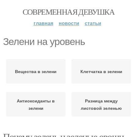
СОВРЕМЕННАЯ ДЕВУШКА
главная
новости
статьи
Зелени на уровень
Вещества в зелени
Клетчатка в зелени
Антиоксиданты в
Разница между
зелени
листовой зеленью
Почему зелень и зеленые овощи