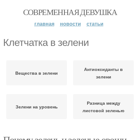
СОВРЕМЕННАЯ ДЕВУШКА
главная
новости
статьи
Клетчатка в зелени
Антиоксиданты в
Вещества в зелени
зелени
Разница между
Зелени на уровень
листовой зеленью
Почему зелень и зеленые овощи