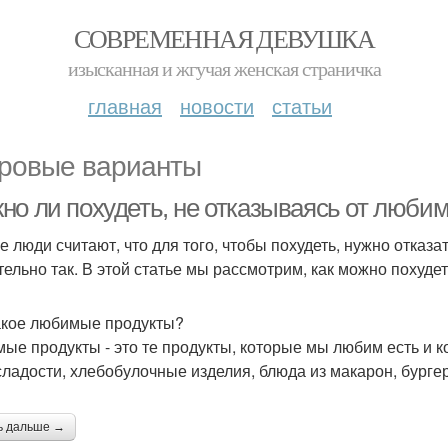
СОВРЕМЕННАЯ ДЕВУШКА
изысканная и жгучая женская страничка
главная
новости
статьи
ровые варианты
но ли похудеть, не отказываясь от люби
е люди считают, что для того, чтобы похудеть, нужно отказа
тельно так. В этой статье мы рассмотрим, как можно похуде
акое любимые продукты?
ые продукты - это те продукты, которые мы любим есть и к
сладости, хлебобулочные изделия, блюда из макарон, бургер
ь дальше →