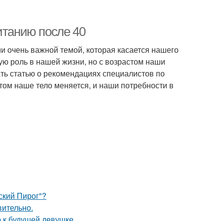
итанию после 40
ми очень важной темой, которая касается нашего
ную роль в нашей жизни, но с возрастом наши
ать статью о рекомендациях специалистов по
том наше тело меняется, и наши потребности в
ский Пирог"?
вительно.
 к будущей девушке.