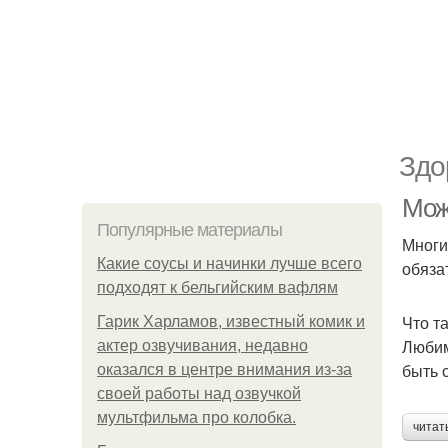
Здо
Мож
Популярные материалы
Многи
Какие соусы и начинки лучше всего
обяза
подходят к бельгийским вафлям
Что т
Гарик Харламов, известный комик и
Любим
актер озвучивания, недавно
быть 
оказался в центре внимания из-за
своей работы над озвучкой
мультфильма про колобка.
читат