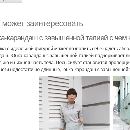
 может заинтересовать
а-карандаш с завышенной талией с чем н
ка с идеальной фигурой может позволить себе надеть абсо
даш. Юбка-карандаш с завышенной талией подчеркивает ли
льно и нижняя часть тела. Весь силуэт становится пропорци
ноги недостаточно длинные, юбка-карандаш с завышенной 