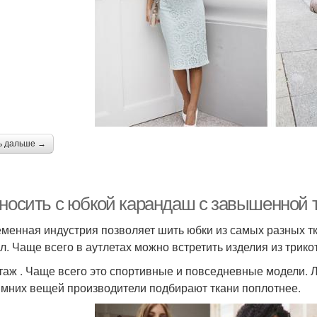
ь дальше →
 носить с юбкой карандаш с завышенной
менная индустрия позволяет шить юбки из самых разных 
ал. Чаще всего в аутлетах можно встретить изделия из трикот
таж . Чаще всего это спортивные и повседневные модели. 
имних вещей производители подбирают ткани поплотнее.