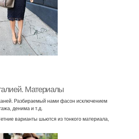
 талией. Материалы
тканей. Разбираемый нами фасон исключением
ажа, денима и т.д.
Летние варианты шьются из тонкого материала,