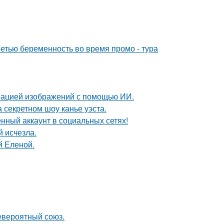
ретью беременность во время промо - тура
ерацией изображений с помощью ИИ.
 секретном шоу канье уэста.
нный аккаунт в социальных сетях!
й исчезла.
й Еленой.
евероятный союз.