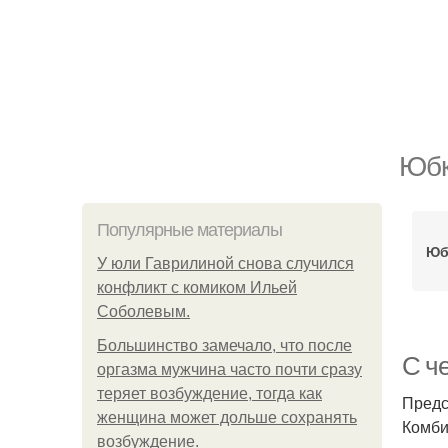
Юбк
Популярные материалы
Юб
У юли Гаврилиной снова случился
конфликт с комиком Ильей
Соболевым.
Большинство замечало, что после
С ч
оргазма мужчина часто почти сразу
теряет возбуждение, тогда как
Предс
женщина может дольше сохранять
Комби
возбуждение.