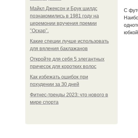
Майкл Джексон и Брук шилдс
С фут
познакомились в 1981 году на
Наибо
церемонии вручения премии
однот
"Оскар".
юбкой
Какие специи лучше использовать
для вяления баклажанов
Откройте для себя 5 элегантных
причесок для коротких волос
Как избежать ошибок при
похудении за 30 дней
Фитнес-тренды 2023: что нового в
мире спорта