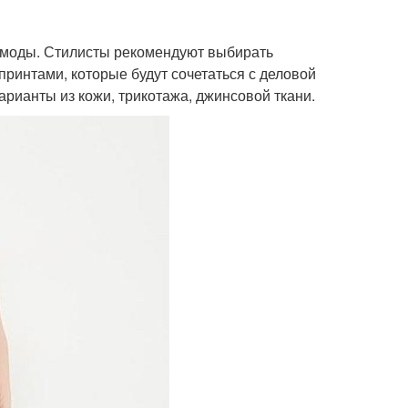
й моды. Стилисты рекомендуют выбирать
ринтами, которые будут сочетаться с деловой
арианты из кожи, трикотажа, джинсовой ткани.