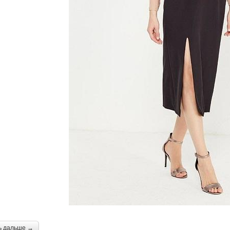
ь дальше →