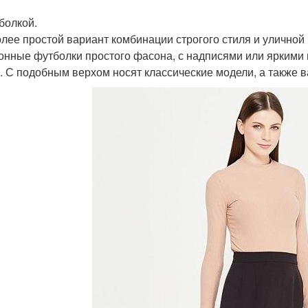
болкой.
лее простой вариант комбинации строгого стиля и улично
онные футболки простого фасона, с надписями или яркими п
. С подобным верхом носят классические модели, а также в