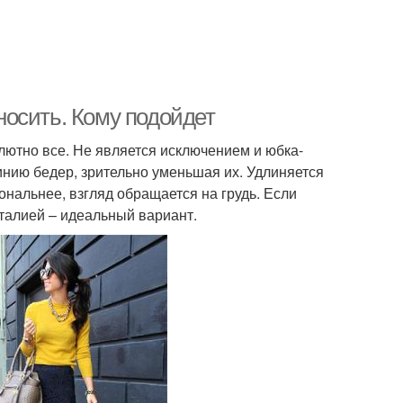
осить. Кому подойдет
лютно все. Не является исключением и юбка-
нию бедер, зрительно уменьшая их. Удлиняется
ональнее, взгляд обращается на грудь. Если
талией – идеальный вариант.