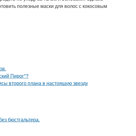
готовить полезные маски для волос с кокосовым
ов.
ский Пирог"?
исы второго плана в настоящую звезду
без бюстгальтера.