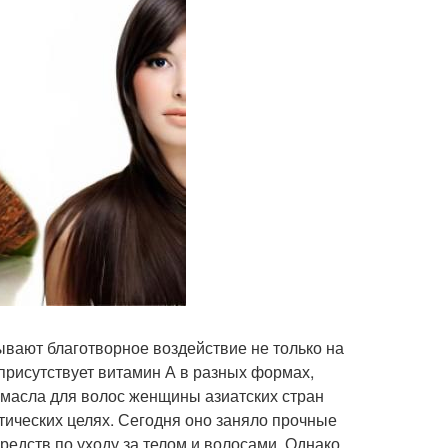
ывают благотворное воздействие не только на
 присутствует витамин А в разных формах,
 масла для волос женщины азиатских стран
етических целях. Сегодня оно заняло прочные
средств по уходу за телом и волосами. Однако