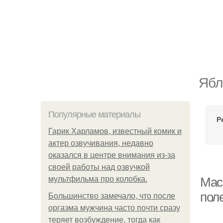
Ябл
Популярные материалы
Р
Гарик Харламов, известный комик и
актер озвучивания, недавно
оказался в центре внимания из-за
своей работы над озвучкой
мультфильма про колобка.
Мас
пол
Большинство замечало, что после
оргазма мужчина часто почти сразу
теряет возбуждение, тогда как