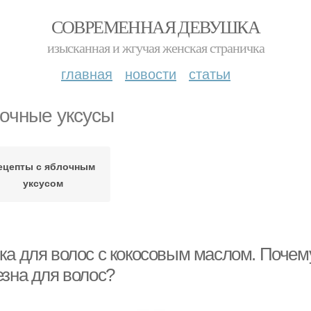
СОВРЕМЕННАЯ ДЕВУШКА
изысканная и жгучая женская страничка
главная
новости
статьи
очные уксусы
ецепты с яблочным
уксусом
ка для волос с кокосовым маслом. Почем
езна для волос?