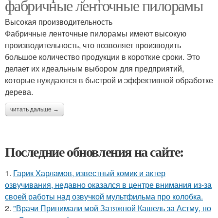
фабричные ленточные пилорамы
Высокая производительность
Фабричные ленточные пилорамы имеют высокую
производительность, что позволяет производить
большое количество продукции в короткие сроки. Это
делает их идеальным выбором для предприятий,
которые нуждаются в быстрой и эффективной обработке
дерева.
читать дальше →
Последние обновления на сайте:
1.
Гарик Харламов, известный комик и актер
озвучивания, недавно оказался в центре внимания из-за
своей работы над озвучкой мультфильма про колобка.
2.
"Врачи Принимали мой Затяжной Кашель за Астму, но