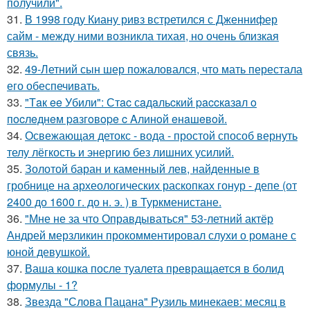
получили".
31.
В 1998 году Киану ривз встретился с Дженнифер
сайм - между ними возникла тихая, но очень близкая
связь.
32.
49-Летний сын шер пожаловался, что мать перестала
его обеспечивать.
33.
"Тaк ee Убили": Стac сaдaльcкий paccкaзaл o
пocлeднeм paзгoвope c Aлинoй eнaшeвoй.
34.
Освежающая детокс - вода - простой способ вернуть
телу лёгкость и энергию без лишних усилий.
35.
Золотой баран и каменный лев, найденные в
гробнице на археологических раскопках гонур - депе (от
2400 до 1600 г. до н. э. ) в Туркменистане.
36.
"Мне не за что Оправдываться" 53-летний актёр
Андрей мерзликин прокомментировал слухи о романе с
юной девушкой.
37.
Ваша кошка после туалета превращается в болид
формулы - 1?
38.
Звезда "Слова Пацана" Рузиль минекаев: месяц в