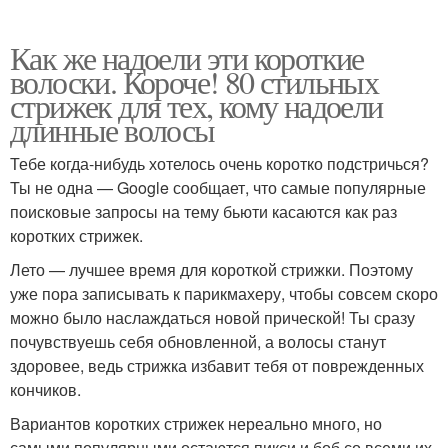
Как же надоели эти короткие
волоски. Короче! 80 стильных
стрижек для тех, кому надоели
длинные волосы
Тебе когда-нибудь хотелось очень коротко подстричься?
Ты не одна — Google сообщает, что самые популярные
поисковые запросы на тему бьюти касаются как раз
коротких стрижек.
Лето — лучшее время для короткой стрижки. Поэтому
уже пора записывать к парикмахеру, чтобы совсем скоро
можно было наслаждаться новой прической! Ты сразу
почувствуешь себя обновленной, а волосы станут
здоровее, ведь стрижка избавит тебя от поврежденных
кончиков.
Вариантов коротких стрижек нереально много, но
самыми популярными остаются пикси и боб со всеми их