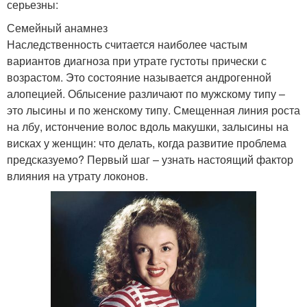
серьезны:
Семейный анамнез
Наследственность считается наиболее частым
вариантов диагноза при утрате густоты прически с
возрастом. Это состояние называется андрогенной
алопецией. Облысение различают по мужскому типу –
это лысины и по женскому типу. Смещенная линия роста
на лбу, истончение волос вдоль макушки, залысины на
висках у женщин: что делать, когда развитие проблема
предсказуемо? Первый шаг – узнать настоящий фактор
влияния на утрату локонов.