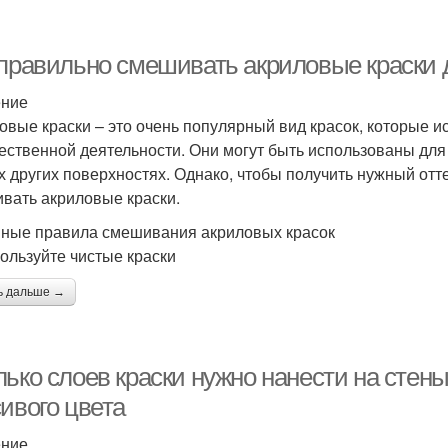
 правильно смешивать акриловые краски 
ение
овые краски – это очень популярный вид красок, которые 
ественной деятельности. Они могут быть использованы для р
х других поверхностях. Однако, чтобы получить нужный отте
вать акриловые краски.
ные правила смешивания акриловых красок
пользуйте чистые краски
ь дальше →
ько слоев краски нужно нанести на стен
ивого цвета
ение