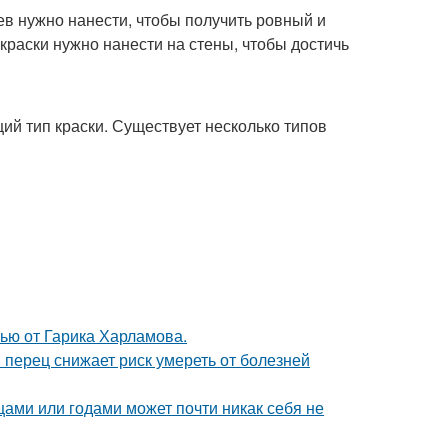
оев нужно нанести, чтобы получить ровный и
 краски нужно нанести на стены, чтобы достичь
щий тип краски. Существует несколько типов
ью от Гарика Харламова.
 перец снижает риск умереть от болезней
цами или годами может почти никак себя не