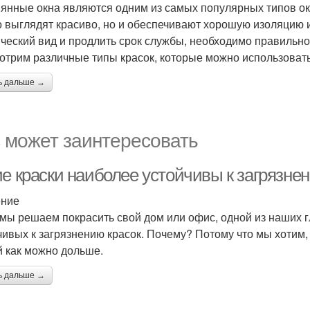
янные окна являются одним из самых популярных типов око
о выглядят красиво, но и обеспечивают хорошую изоляцию и
ический вид и продлить срок службы, необходимо правильно 
отрим различные типы красок, которые можно использовать
ь дальше →
 может заинтересовать
ие краски наиболее устойчивы к загрязне
ение
 мы решаем покрасить свой дом или офис, одной из наших 
чивых к загрязнению красок. Почему? Потому что мы хотим
й как можно дольше.
ь дальше →