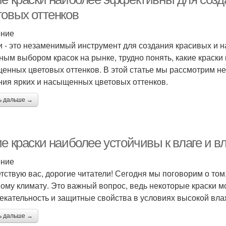
товых оттенков
ение
и - это незаменимый инструмент для создания красивых и 
ным выбором красок на рынке, трудно понять, какие краск
енных цветовых оттенков. В этой статье мы рассмотрим н
ния ярких и насыщенных цветовых оттенков.
ь дальше →
ие краски наиболее устойчивы к влаге и 
ение
тствую вас, дорогие читатели! Сегодня мы поговорим о том,
ому климату. Это важный вопрос, ведь некоторые краски м
екательность и защитные свойства в условиях высокой вла
ь дальше →