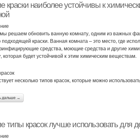
ие краски наиболее устойчивы к химичес
ной
ение
 мы решаем обновить ванную комнату, одним из важных фак
 подходящей краски. Ванная комната – это место, где испо
езинфицирующие средства, моющие средства и другие хими
у, которая будет устойчивой к этим химическим веществам.
красок
твует несколько типов красок, которые можно использовать
ь дальше →
ие типы красок лучше использовать для д
ение