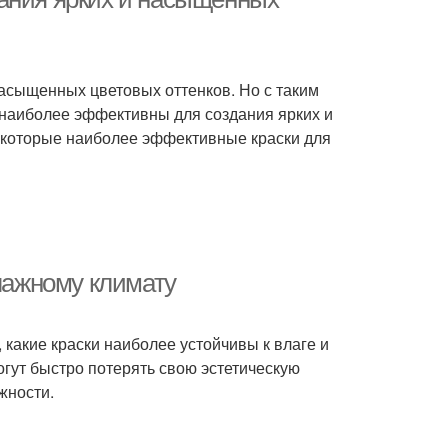
насыщенных цветовых оттенков. Но с таким
и наиболее эффективны для создания ярких и
екоторые наиболее эффективные краски для
влажному климату
 какие краски наиболее устойчивы к влаге и
огут быстро потерять свою эстетическую
жности.