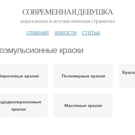
СОВРЕМЕННАЯ ДЕВУШКА
изысканная и жгучая женская страничка
главная
новости
статьи
оэмульсионные краски
Краск
Акриловые краски
Полимерные краски
ододисперсионные
Масляные краски
краски