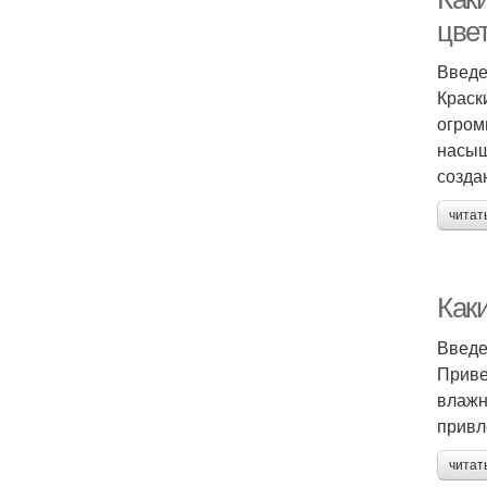
цве
Введ
Краск
огром
насыщ
созда
читат
Как
Введ
Приве
влажн
привл
читат