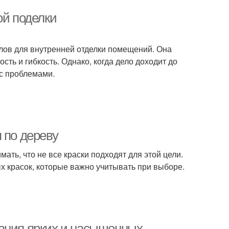
ой поделки
лов для внутренней отделки помещений. Она
сть и гибкость. Однако, когда дело доходит до
 с проблемами.
 по дереву
ть, что не все краски подходят для этой цели.
х красок, которые важно учитывать при выборе.
дания ярких и насыщенных