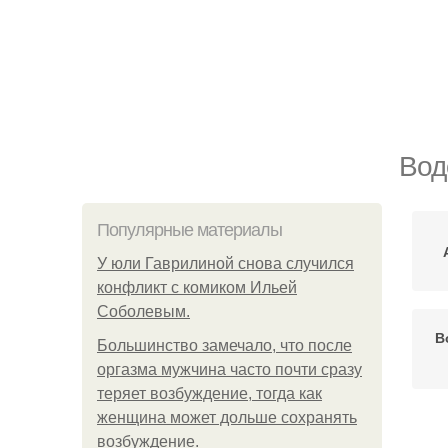
Вод
Популярные материалы
У юли Гаврилиной снова случился
конфликт с комиком Ильей
Соболевым.
В
Большинство замечало, что после
оргазма мужчина часто почти сразу
теряет возбуждение, тогда как
женщина может дольше сохранять
возбуждение.