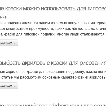
ие краски можно использовать для гипсов
ение
вая поделка является одним из самых популярных материа
ает множеством преимуществ, таких как лёгкость, экологично
а краски для гипсовой поделки, многие люди сталкиваются
ь дальше →
 выбрать акриловые краски для рисования
ая акриловые краски для рисования по дереву, важно понима
й статье мы рассмотрим основные характеристики акриловы
ь дальше →
ие краски наиболее эффективны для соз