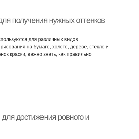
для получения нужных оттенков
используются для различных видов
исования на бумаге, холсте, дереве, стекле и
нок краски, важно знать, как правильно
ы для достижения ровного и