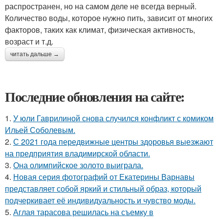
распространен, но на самом деле не всегда верный.
Количество воды, которое нужно пить, зависит от многих
факторов, таких как климат, физическая активность,
возраст и т.д.
читать дальше →
Последние обновления на сайте:
1.
У юли Гаврилиной снова случился конфликт с комиком
Ильей Соболевым.
2.
С 2021 года передвижные центры здоровья выезжают
на предприятия владимирской области.
3.
Она олимпийское золото выиграла.
4.
Новая серия фотографий от Екатерины Варнавы
представляет собой яркий и стильный образ, который
подчеркивает её индивидуальность и чувство моды.
5.
Аглая тарасова решилась на съемку в