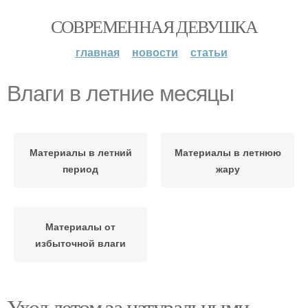
СОВРЕМЕННАЯ ДЕВУШКА
главная
новости
статьи
Влаги в летние месяцы
Материалы в летний
Материалы в летнюю
период
жару
Материалы от
избыточной влаги
Уход летом за натуральными