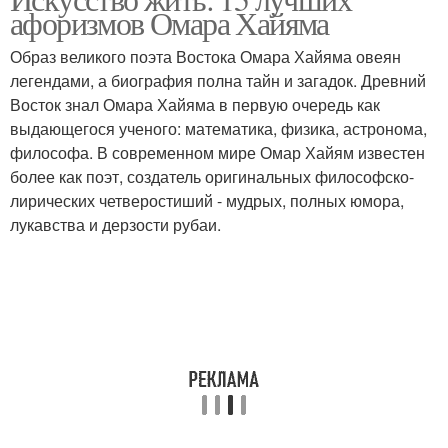
афоризмов Омара Хайяма
Образ великого поэта Востока Омара Хайяма овеян
легендами, а биография полна тайн и загадок. Древний
Восток знал Омара Хайяма в первую очередь как
выдающегося ученого: математика, физика, астронома,
философа. В современном мире Омар Хайям известен
более как поэт, создатель оригинальных философско-
лирических четверостиший - мудрых, полных юмора,
лукавства и дерзости рубаи.