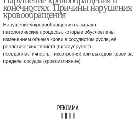
конечностях. Причины нарушения
дисциркуляция
кровообращения
Нарушением кровообращения называют
патологические процессы, которые обусловлены
изменением объема крови в сосудистом русле, её
реологических свойств (вязкоупругость,
псевдопластичность, тиксотропия) или выходом крови за
пределы сосудов (кровоизлияние).