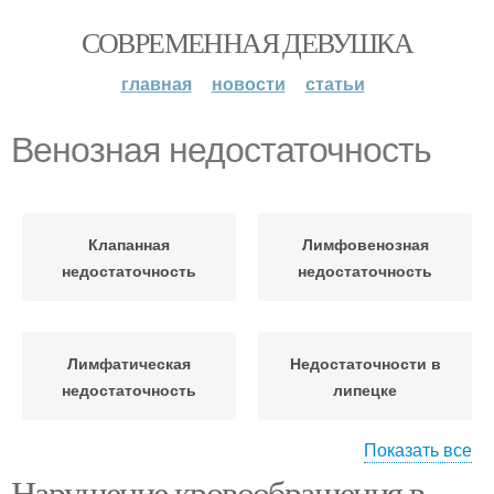
СОВРЕМЕННАЯ ДЕВУШКА
главная
новости
статьи
Венозная недостаточность
Клапанная
Лимфовенозная
недостаточность
недостаточность
Лимфатическая
Недостаточности в
недостаточность
липецке
Показать все
Нарушение кровообращения в
Венозная