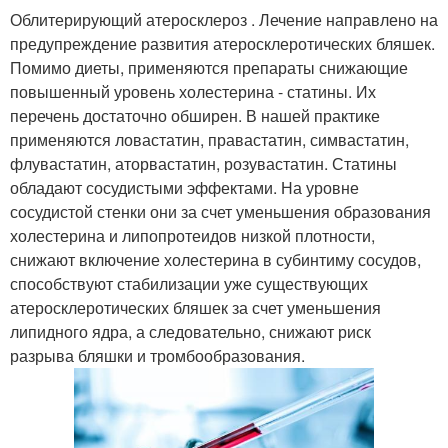
Облитерирующий атеросклероз . Лечение направлено на
предупреждение развития атеросклеротических бляшек.
Помимо диеты, применяются препараты снижающие
повышенный уровень холестерина - статины. Их
перечень достаточно обширен. В нашей практике
применяются ловастатин, правастатин, симвастатин,
флувастатин, аторвастатин, розувастатин. Статины
обладают сосудистыми эффектами. На уровне
сосудистой стенки они за счет уменьшения образования
холестерина и липопротеидов низкой плотности,
снижают включение холестерина в субинтиму сосудов,
способствуют стабилизации уже существующих
атеросклеротических бляшек за счет уменьшения
липидного ядра, а следовательно, снижают риск
разрыва бляшки и тромбообразования.