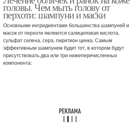
головы. Чем мыть голову от
перхоти: шампуни и маски
Основными ингридиентами большинства шампуней и
масок от перхоти являются салициловая кислота,
сульфат селена, сера, пиритион цинка. Самым
эффективным шампунем будет тот, в котором будут
присутствовать два или три нижеперечисленных
компонента: