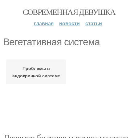
СОВРЕМЕННАЯ ДЕВУШКА
главная
новости
статьи
Вегетативная система
Проблемы в
эндокринной системе
Лечение болячек и ранок на коже