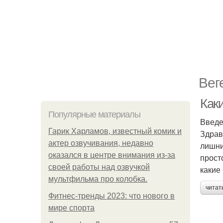
Вег
Как
Популярные материалы
Введ
Гарик Харламов, известный комик и
Здрав
актер озвучивания, недавно
лишни
оказался в центре внимания из-за
прост
своей работы над озвучкой
какие
мультфильма про колобка.
читат
Фитнес-тренды 2023: что нового в
мире спорта