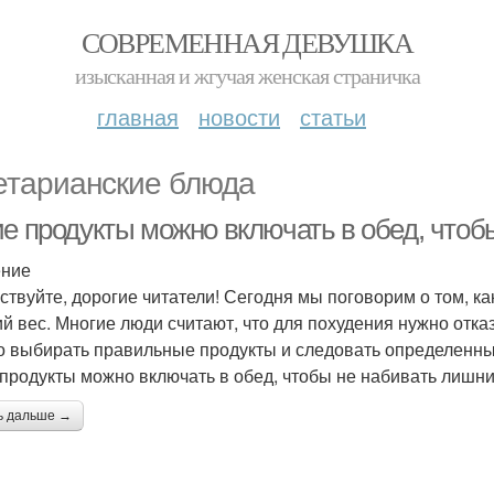
СОВРЕМЕННАЯ ДЕВУШКА
изысканная и жгучая женская страничка
главная
новости
статьи
етарианские блюда
ие продукты можно включать в обед, чтоб
ение
ствуйте, дорогие читатели! Сегодня мы поговорим о том, ка
й вес. Многие люди считают, что для похудения нужно отказ
о выбирать правильные продукты и следовать определенным
 продукты можно включать в обед, чтобы не набивать лишни
ь дальше →