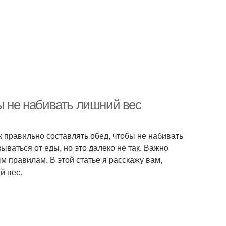
ы не набивать лишний вес
к правильно составлять обед, чтобы не набивать
ываться от еды, но это далеко не так. Важно
 правилам. В этой статье я расскажу вам,
й вес.