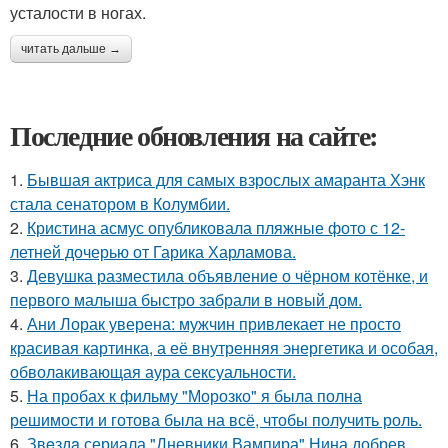
усталости в ногах.
читать дальше →
Последние обновления на сайте:
1.
Бывшая актриса для самых взрослых амаранта Хэнк
стала сенатором в Колумбии.
2.
Кристина асмус опубликовала пляжные фото с 12-
летней дочерью от Гарика Харламова.
3.
Девушка разместила объявление о чёрном котёнке, и
первого малыша быстро забрали в новый дом.
4.
Ани Лорак уверена: мужчин привлекает не просто
красивая картинка, а её внутренняя энергетика и особая,
обволакивающая аура сексуальности.
5.
На пробах к фильму "Морозко" я была полна
решимости и готова была на всё, чтобы получить роль.
6.
Звeздa сериала "Дневники Вампира" Нина добрев