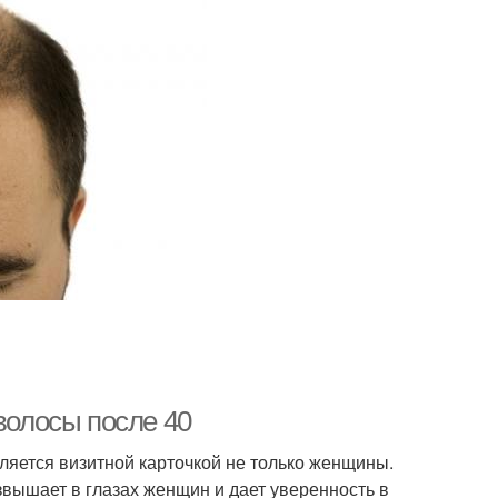
волосы после 40
яется визитной карточкой не только женщины.
звышает в глазах женщин и дает уверенность в