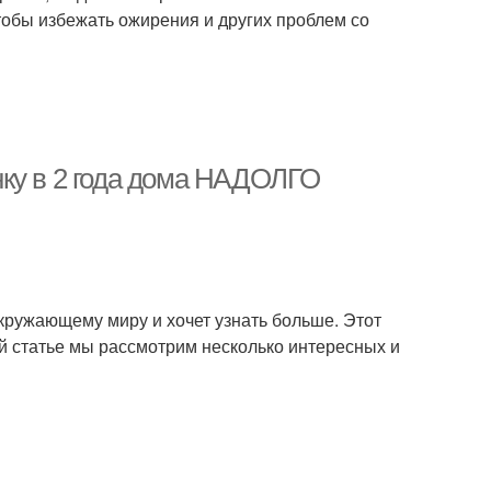
тобы избежать ожирения и других проблем со
нку в 2 года дома НАДОЛГО
 окружающему миру и хочет узнать больше. Этот
ой статье мы рассмотрим несколько интересных и