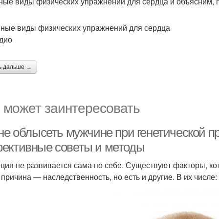
ные виды физических упражнений для сердца и объясним, 
ные виды физических упражнений для сердца
рдио
ь дальше →
 может заинтересовать
 не облысеть мужчине при генетической п
ективные советы и методы
ция не развивается сама по себе. Существуют факторы, кот
 причина — наследственность, но есть и другие. В их числе: