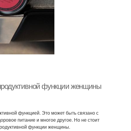
епродуктивной функции женщины
тивной функцией. Это может быть связано с
доровое питание и многое другое. Но не стоит
продуктивной функции женщины.