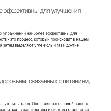
ее эффективны для улучшения
ких упражнений наиболее эффективны для
ств - это процесс, который происходит в нашем
 а затем выделяют углекислый газ и другие
здоровьем, связанных с питанием,
ас утолить голод. Оно является основой нашего
зраста, когда наши органы и системы становятся