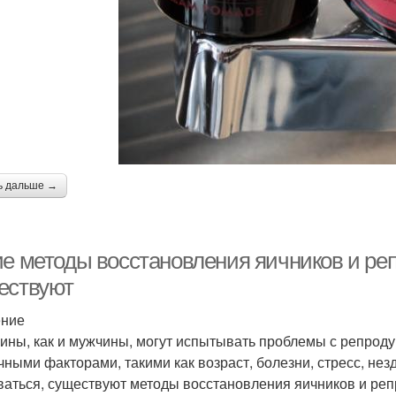
ь дальше →
ие методы восстановления яичников и р
ествуют
ение
ны, как и мужчины, могут испытывать проблемы с репродук
чными факторами, такими как возраст, болезни, стресс, нез
ваться, существуют методы восстановления яичников и ре