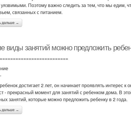
 уязвимыми. Поэтому важно следить за тем, что мы едим, ч
вьем, связанных с питанием.
ь дальше →
ие виды занятий можно предложить ребе
==========================
ение
-
 ребенок достигает 2 лет, он начинает проявлять интерес к
ст - прекрасный момент для занятий с ребенком дома. В эт
ных занятий, которые можно предложить ребенку в 2 года.
ь дальше →