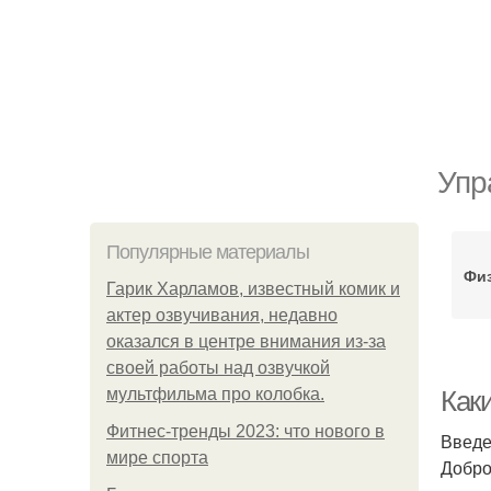
Упр
Популярные материалы
Физ
Гарик Харламов, известный комик и
актер озвучивания, недавно
оказался в центре внимания из-за
своей работы над озвучкой
мультфильма про колобка.
Как
Фитнес-тренды 2023: что нового в
Введ
мире спорта
Добро