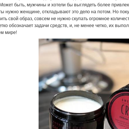
 Может быть, мужчины и хотели бы выглядеть более привлека
ты нужно женщине, откладывают это дело на потом. Но покуп
ить свой образ, совсем не нужно скупать огромное количес
етко обозначает задачи средств, и, не менее четко, их вы
ем мире!