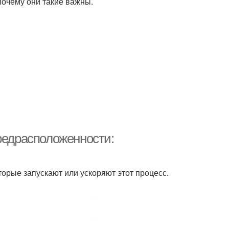
почему они такие важны.
редрасположенности:
орые запускают или ускоряют этот процесс.