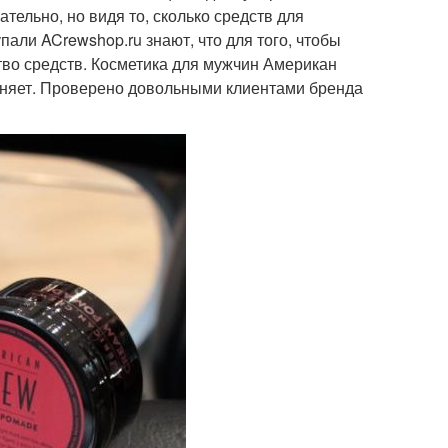
тельно, но видя то, сколько средств для
али ACrewshop.ru знают, что для того, чтобы
тво средств. Косметика для мужчин Американ
полняет. Проверено довольными клиентами бренда