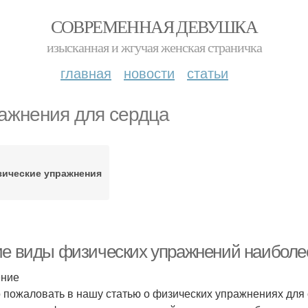
СОВРЕМЕННАЯ ДЕВУШКА
изысканная и жгучая женская страничка
главная
новости
статьи
ажнения для сердца
ические упражнения
ие виды физических упражнений наиболе
ение
 пожаловать в нашу статью о физических упражнениях для 