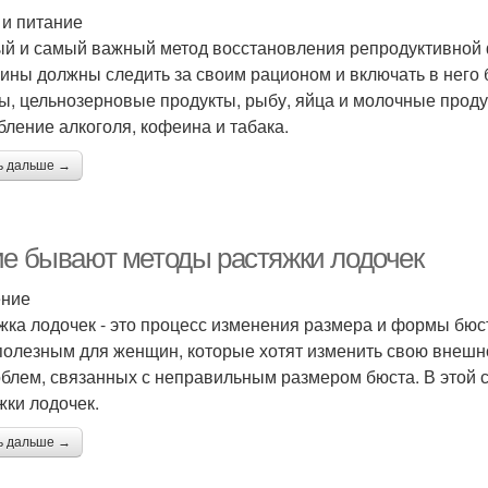
 и питание
й и самый важный метод восстановления репродуктивной 
ны должны следить за своим рационом и включать в него б
ы, цельнозерновые продукты, рыбу, яйца и молочные проду
бление алкоголя, кофеина и табака.
ь дальше →
ие бывают методы растяжки лодочек
ение
жка лодочек - это процесс изменения размера и формы бю
полезным для женщин, которые хотят изменить свою внешно
облем, связанных с неправильным размером бюста. В этой
жки лодочек.
ь дальше →