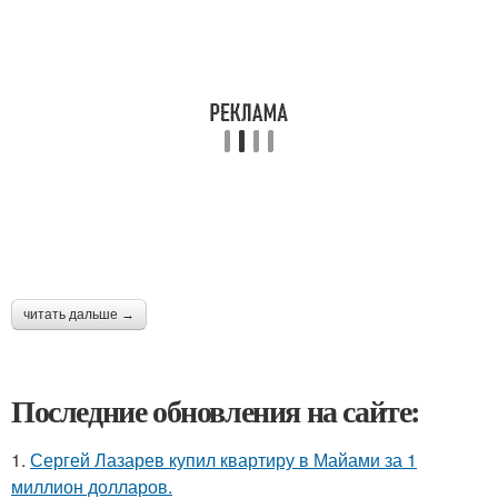
читать дальше →
Последние обновления на сайте:
1.
Сергей Лазарев купил квартиру в Майами за 1
миллион долларов.