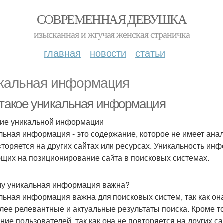
СОВРЕМЕННАЯ ДЕВУШКА
изысканная и жгучая женская страничка
главная
новости
статьи
кальная информация
 такое уникальная информация
ие уникальной информации
льная информация - это содержание, которое не имеет анал
вторяется на других сайтах или ресурсах. Уникальность ин
щих на позиционирование сайта в поисковых системах.
у уникальная информация важна?
льная информация важна для поисковых систем, так как он
лее релевантные и актуальные результаты поиска. Кроме т
ние пользователей, так как она не повторяется на других са