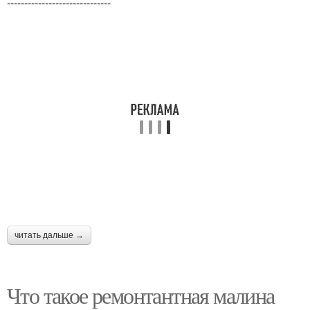
------------------------------
читать дальше →
Что такое ремонтантная малина